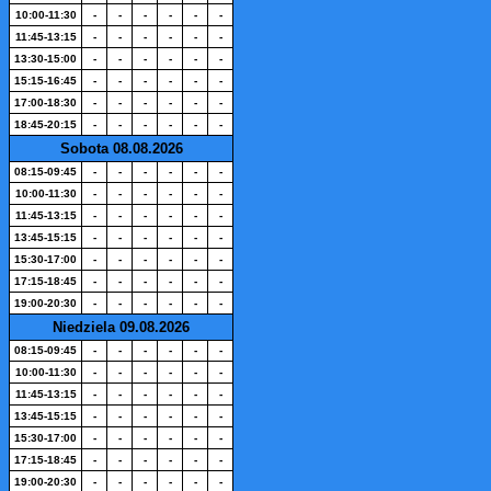
10:00-11:30
-
-
-
-
-
-
11:45-13:15
-
-
-
-
-
-
13:30-15:00
-
-
-
-
-
-
15:15-16:45
-
-
-
-
-
-
17:00-18:30
-
-
-
-
-
-
18:45-20:15
-
-
-
-
-
-
Sobota 08.08.2026
08:15-09:45
-
-
-
-
-
-
10:00-11:30
-
-
-
-
-
-
11:45-13:15
-
-
-
-
-
-
13:45-15:15
-
-
-
-
-
-
15:30-17:00
-
-
-
-
-
-
17:15-18:45
-
-
-
-
-
-
19:00-20:30
-
-
-
-
-
-
Niedziela 09.08.2026
08:15-09:45
-
-
-
-
-
-
10:00-11:30
-
-
-
-
-
-
11:45-13:15
-
-
-
-
-
-
13:45-15:15
-
-
-
-
-
-
15:30-17:00
-
-
-
-
-
-
17:15-18:45
-
-
-
-
-
-
19:00-20:30
-
-
-
-
-
-