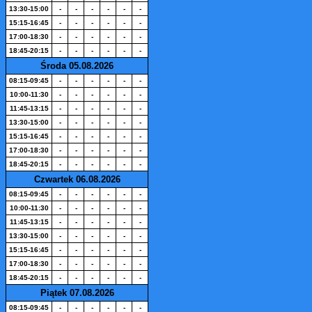
13:30-15:00
-
-
-
-
-
-
15:15-16:45
-
-
-
-
-
-
17:00-18:30
-
-
-
-
-
-
18:45-20:15
-
-
-
-
-
-
Środa 05.08.2026
08:15-09:45
-
-
-
-
-
-
10:00-11:30
-
-
-
-
-
-
11:45-13:15
-
-
-
-
-
-
13:30-15:00
-
-
-
-
-
-
15:15-16:45
-
-
-
-
-
-
17:00-18:30
-
-
-
-
-
-
18:45-20:15
-
-
-
-
-
-
Czwartek 06.08.2026
08:15-09:45
-
-
-
-
-
-
10:00-11:30
-
-
-
-
-
-
11:45-13:15
-
-
-
-
-
-
13:30-15:00
-
-
-
-
-
-
15:15-16:45
-
-
-
-
-
-
17:00-18:30
-
-
-
-
-
-
18:45-20:15
-
-
-
-
-
-
Piątek 07.08.2026
08:15-09:45
-
-
-
-
-
-