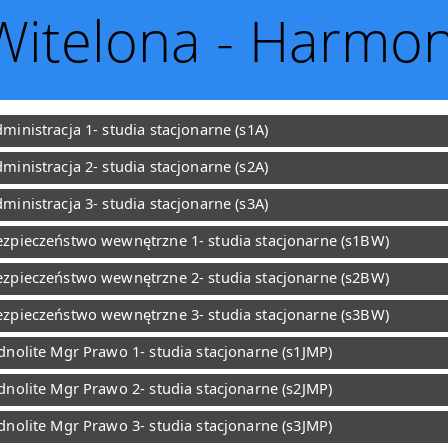
telona - Harmo
ministracja 1- studia stacjonarne (s1A)
ministracja 2- studia stacjonarne (s2A)
ministracja 3- studia stacjonarne (s3A)
zpieczeństwo wewnętrzne 1- studia stacjonarne (s1BW)
zpieczeństwo wewnętrzne 2- studia stacjonarne (s2BW)
zpieczeństwo wewnętrzne 3- studia stacjonarne (s3BW)
dnolite Mgr Prawo 1- studia stacjonarne (s1JMP)
dnolite Mgr Prawo 2- studia stacjonarne (s2JMP)
dnolite Mgr Prawo 3- studia stacjonarne (s3JMP)