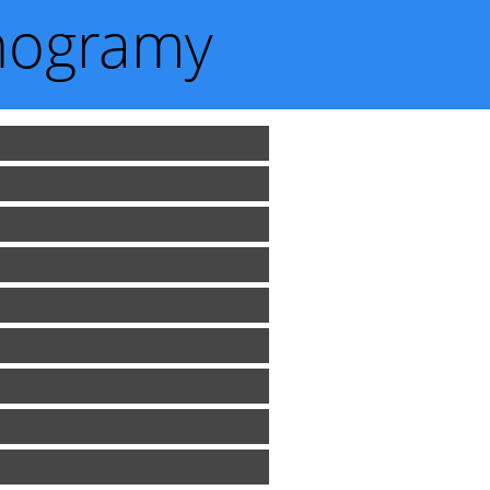
nogramy