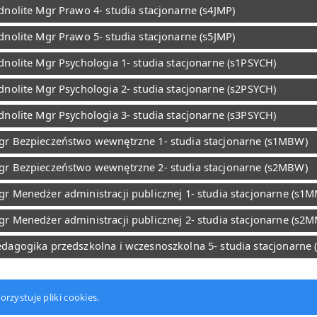
dnolite Mgr Prawo 4- studia stacjonarne (s4JMP)
dnolite Mgr Prawo 5- studia stacjonarne (s5JMP)
dnolite Mgr Psychologia 1- studia stacjonarne (s1PSYCH)
dnolite Mgr Psychologia 2- studia stacjonarne (s2PSYCH)
dnolite Mgr Psychologia 3- studia stacjonarne (s3PSYCH)
gr Bezpieczeństwo wewnętrzne 1- studia stacjonarne (s1MBW)
gr Bezpieczeństwo wewnętrzne 2- studia stacjonarne (s2MBW)
r Menedżer administracji publicznej 1- studia stacjonarne (s1
r Menedżer administracji publicznej 2- studia stacjonarne (s2
dagogika przedszkolna i wczesnoszkolna 5- studia stacjonarne 
zystuje pliki cookies.