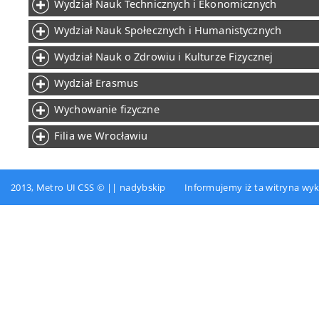
Wydział Nauk Technicznych i Ekonomicznych
Wydział Nauk Społecznych i Humanistycznych
Wydział Nauk o Zdrowiu i Kulturze Fizycznej
Wydział Erasmus
Wychowanie fizyczne
Filia we Wrocławiu
2013, Metro UI CSS © || nadybskip Informujemy iż ta witryna wykor